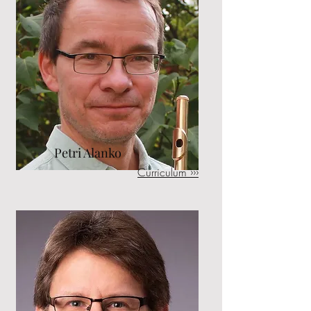
Petri Alanko
Curriculum ›››