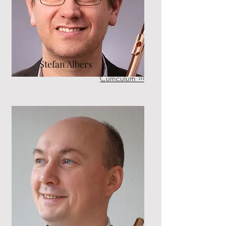
Stefan Albers
Curriculum ›››