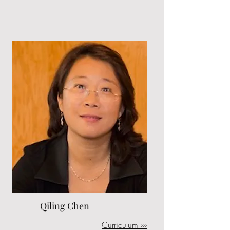
Qiling Chen
Curriculum ›››