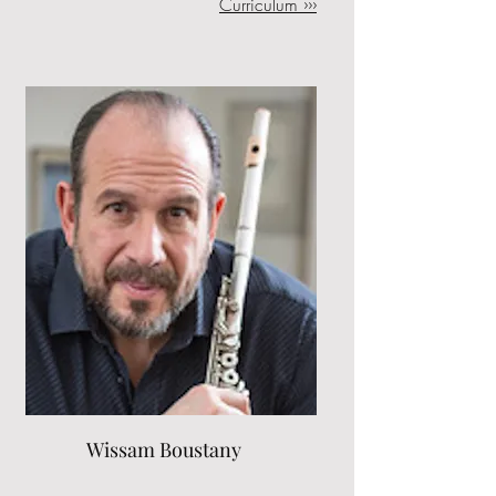
Curriculum ›››
Wissam Boustany