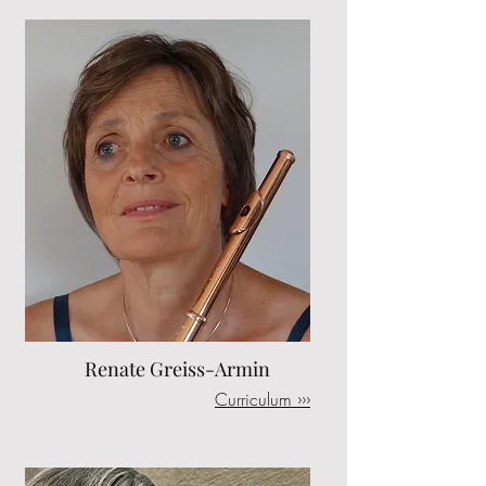
Renate Greiss-Armin
Curriculum ›››