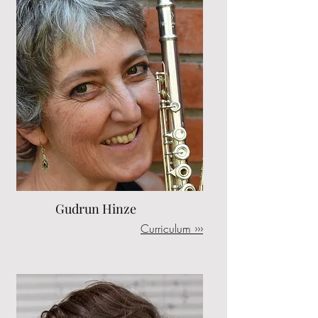
Gudrun Hinze
Curriculum ›››