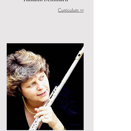
Curriculum ›››