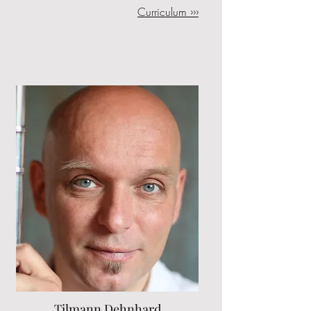
Curriculum ›››
Tilmann Dehnhard