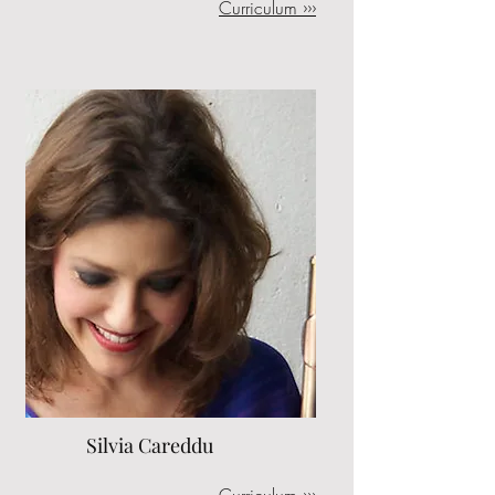
Curriculum ›››
Silvia Careddu