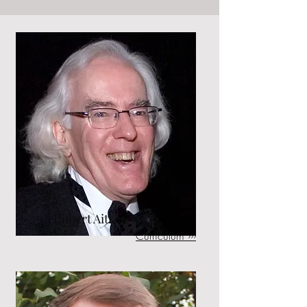
Robert Aitken
Curriculum ›››