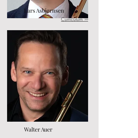
Lars Asbjørnsen
Curriculum ›››
Walter Auer