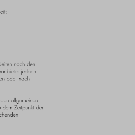
eit:
Seiten nach den
anbieter jedoch
hen oder nach
 den allgemeinen
b dem Zeitpunkt der
echenden