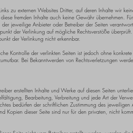
inks zu externen Websites Dritter, auf deren Inhalte wir kei
 diese fremden Inhalte auch keine Gewähr übernehmen. Für 
ets der jeweilige Anbieter oder Betreiber der Seiten verantwort
punkt der Verlinkung auf mögliche Rechtsverstöße überprüft.
unkt der Verlinkung nicht erkennbar.
iche Kontrolle der verlinkten Seiten ist jedoch ohne konkrete
 zumutbar. Bei Bekanntwerden von Rechtsverletzungen werden
reiber erstellten Inhalte und Werke auf diesen Seiten unter
elfältigung, Bearbeitung, Verbreitung und jede Art der Verw
htes bedürfen der schriftlichen Zustimmung des jeweiligen
nd Kopien dieser Seite sind nur für den privaten, nicht ko