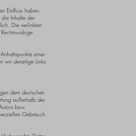
nen Einfluss haben.
die Inhalte der
lich. Die verlinkten
 Rechtswidrige
 Anhaltspunkte einer
 wir derartige Links
liegen dem deutschen
ertung außerhalb der
 Autors bzw.
mmerziellen Gebrauch