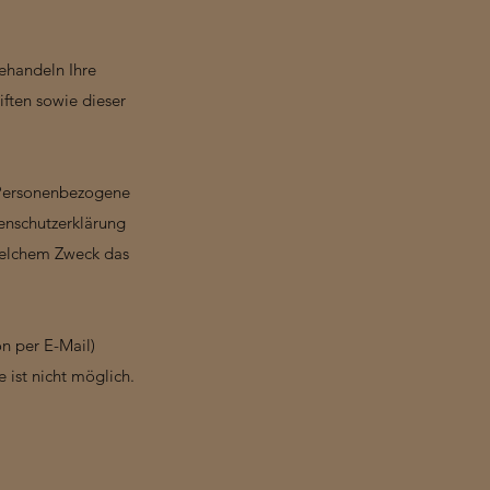
behandeln Ihre
ften sowie dieser
 Personenbezogene
enschutzerklärung
 welchem Zweck das
n per E-Mail)
 ist nicht möglich.