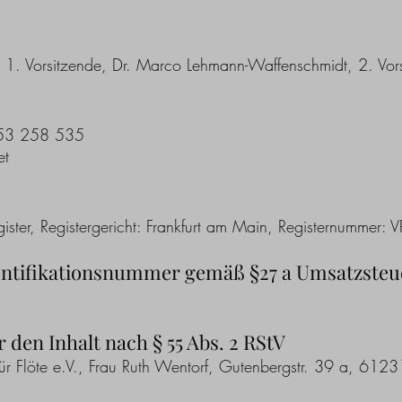
, 1. Vorsitzende, Dr. Marco Lehmann-Waffenschmidt, 2. Vor
153 258 535
et
gister, Registergericht: Frankfurt am Main, Registernummer:
entifikationsnummer gemäß §27 a Umsatzsteu
 den Inhalt nach § 55 Abs. 2 RStV
für Flöte e.V., Frau Ruth Wentorf, Gutenbergstr. 39 a, 61