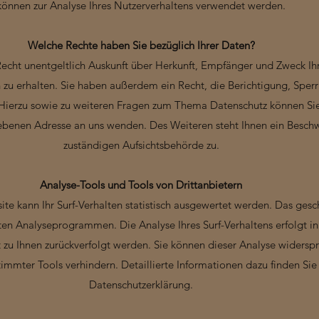
können zur Analyse Ihres Nutzerverhaltens verwendet werden.
Welche Rechte haben Sie bezüglich Ihrer Daten?
Recht unentgeltlich Auskunft über Herkunft, Empfänger und Zweck Ih
u erhalten. Sie haben außerdem ein Recht, die Berichtigung, Sper
 Hierzu sowie zu weiteren Fragen zum Thema Datenschutz können Sie 
enen Adresse an uns wenden. Des Weiteren steht Ihnen ein Beschw
zuständigen Aufsichtsbehörde zu.
Analyse-Tools und Tools von Drittanbietern
te kann Ihr Surf-Verhalten statistisch ausgewertet werden. Das gesc
en Analyseprogrammen. Die Analyse Ihres Surf-Verhaltens erfolgt i
t zu Ihnen zurückverfolgt werden. Sie können dieser Analyse widersp
mmter Tools verhindern. Detaillierte Informationen dazu finden Sie
Datenschutzerklärung.