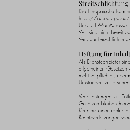
Streitschlichtung
Die Europäische Kommissi
https://ec.europa.eu
Unsere E-Mail-Adresse 
Wir sind nicht bereit od
Verbraucherschlichtungs
Haftung für Inhal
Als Diensteanbieter si
allgemeinen Gesetzen v
nicht verpflichtet, übe
Umständen zu forschen, 
Verpflichtungen zur En
Gesetzen bleiben hiervo
Kenntnis einer konkret
Rechtsverletzungen wer