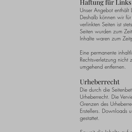
Haftung für Links
Unser Angebot enthält L
Deshalb können wir für
verlinkten Seiten ist st
Seiten wurden zum Zeit
Inhalte waren zum Zeitp
Eine permanente inhaltl
Rechtsverletzung nicht
umgehend entfernen.
Urheberrecht
Die durch die Seitenbet
Urheberrecht. Die Vervi
Grenzen des Urheberrec
Erstellers. Downloads u
gestattet.