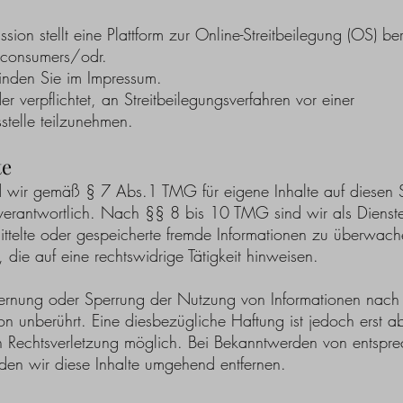
on stellt eine Plattform zur Online-Streitbeilegung (OS) ber
/consumers/odr.
finden Sie im Impressum.
er verpflichtet, an Streitbeilegungsverfahren vor einer
stelle teilzunehmen.
te
nd wir gemäß § 7 Abs.1 TMG für eigene Inhalte auf diesen 
erantwortlich. Nach §§ 8 bis 10 TMG sind wir als Dienste
rmittelte oder gespeicherte fremde Informationen zu überwac
die auf eine rechtswidrige Tätigkeit hinweisen.
tfernung oder Sperrung der Nutzung von Informationen nach
n unberührt. Eine diesbezügliche Haftung ist jedoch erst a
en Rechtsverletzung möglich. Bei Bekanntwerden von entspr
den wir diese Inhalte umgehend entfernen.