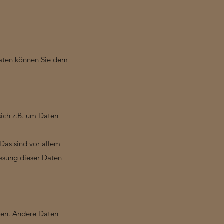
daten können Sie dem
sich z.B. um Daten
Das sind vor allem
assung dieser Daten
sten. Andere Daten