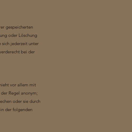
rer gespeicherten
rung oder Löschung
sich jederzeit unter
erderecht bei der
hieht vor allem mit
n der Regel anonym;
rechen oder sie durch
 in der folgenden