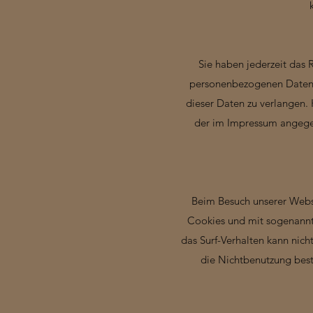
Sie haben jederzeit das 
personenbezogenen Daten z
dieser Daten zu verlangen.
der im Impressum angegeb
Beim Besuch unserer Websi
Cookies und mit sogenannt
das Surf-Verhalten kann nich
die Nichtbenutzung besti