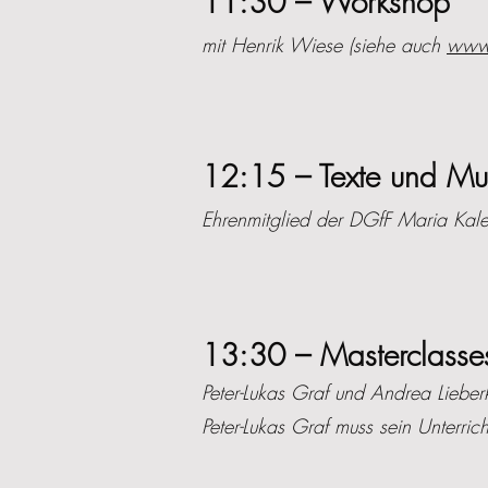
11:30 – Workshop
mit Henrik Wiese (siehe auch
www.
12:15 – Texte und Mu
Ehrenmitglied der DGfF Maria Kal
13:30 – Masterclasse
Peter-Lukas Graf und Andrea Liebe
Peter-Lukas Graf muss sein Unterricht