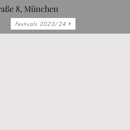
raße 8, München
Festivals 2023/24