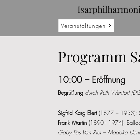
Isarphilharmon
Veranstaltungen
Programm Sa
10:00 – Eröffnung
Begrüßung
durch Ruth Wentorf (DG
Sigfrid Karg Elert
(1877 – 1933): S
Frank Martin
(1890 - 1974): Balla
Gaby Pas Van Riet – Madoka Uen