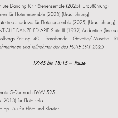
lute Dancing für Flötenensemble (2025) (Uraufführung)
nen für Flötenensemble (2025) (Uraufführung)
ertree shadows für Flötenensemble (2025) (Uraufführung)
ICHE DANZE ED ARIE Suite III (1932) Andantino (fine se
olbergs Zeit op. 40, Sarabande – Gavotte/ Musette – R
nehmerinnen und Teilnehmer der des FLUTE DAY 2025
17:45 bis 18:15 – Pause
onate G-Dur nach BWV 525
 (2018) für Flöte solo
 op. 55 für Flöte und Klavier