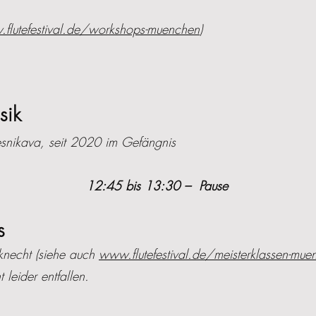
flutefestival.de/workshops-muenchen
)
sik
esnikava, seit 2020 im Gefängnis
12:45 bis 13:30 – Pause
s
rknecht (siehe auch
www.flutefestival.de/meisterklassen-mue
 leider entfallen.