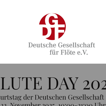
LUTE DAY 20
rtstag der Deutschen Gesellschaft f
22. November 2025, 10:00-21:00 Uhr