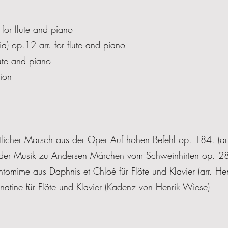
 for flute and piano
ia) op.12 arr. for flute and piano
flute and piano
ion
licher Marsch aus der Oper Auf hohen Befehl op. 184. (ar
der Musik zu Andersen Märchen vom Schweinhirten op. 286
omime aus Daphnis et Chloé für Flöte und Klavier (arr. He
tine für Flöte und Klavier (Kadenz von Henrik Wiese)