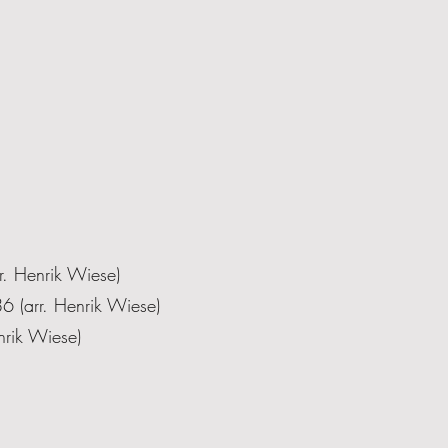
r. Henrik Wiese)
 (arr. Henrik Wiese)
nrik Wiese)