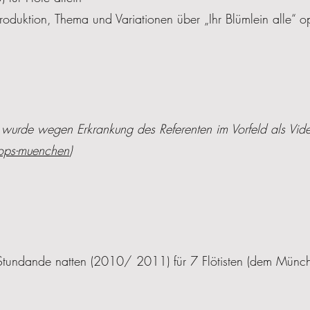
oduktion, Thema und Variationen über „Ihr Blümlein alle“
ag wurde wegen Erkrankung des Referenten im Vorfeld als Vid
hops-muenchen
)
tundande natten (2010/ 2011) für 7 Flötisten (dem Münch