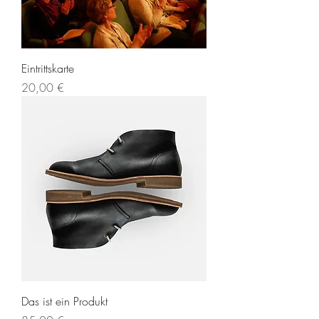
Eintrittskarte
Preis
20,00 €
Das ist ein Produkt