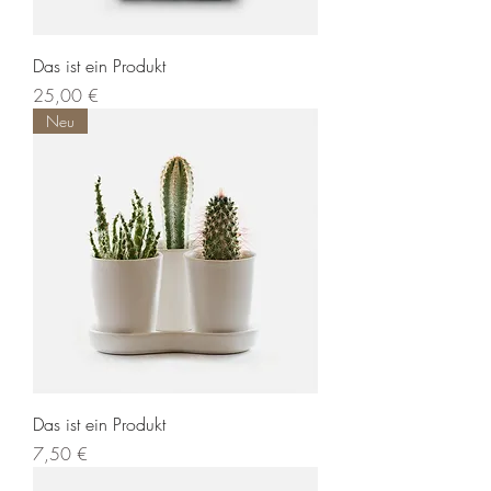
Das ist ein Produkt
Preis
25,00 €
Neu
Das ist ein Produkt
Preis
7,50 €