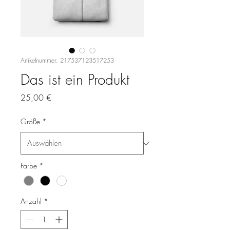
Artikelnummer: 217537123517253
Das ist ein Produkt
Preis
25,00 €
Größe
*
Farbe
*
Anzahl
*