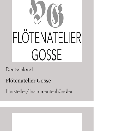
Deutschland
Flötenatelier Gosse
Hersteller/Instrumentenhändler