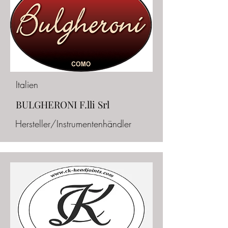
Italien
BULGHERONI F.lli Srl
Hersteller/Instrumentenhändler