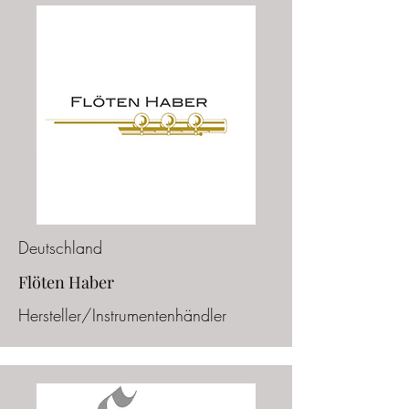
Deutschland
Flöten Haber
Hersteller/Instrumentenhändler