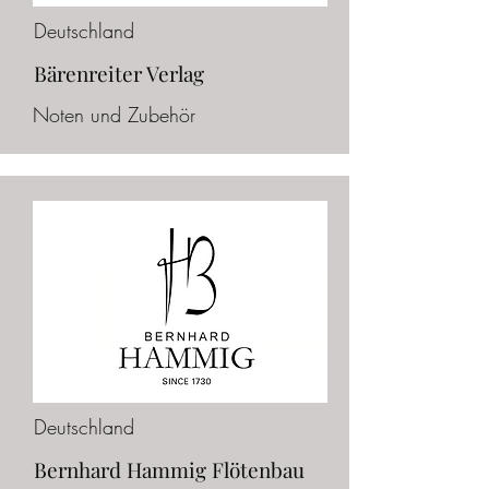
Deutschland
Bärenreiter Verlag
Noten und Zubehör
Deutschland
Bernhard Hammig Flötenbau